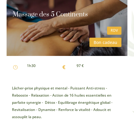
Massage des 5 Continents
RDV
Bon cadeau
1h30
97 €
}

Lâcher-prise physique et mental - Puissant Anti-stress -
Rebooste - Relaxation - Action de 16 huiles essentielles en
parfaite synergie - Détox - Equilibrage énergétique global -
Revitalisation - Dynamise - Renforce la vitalité - Adoucit et
assouplit la peau.