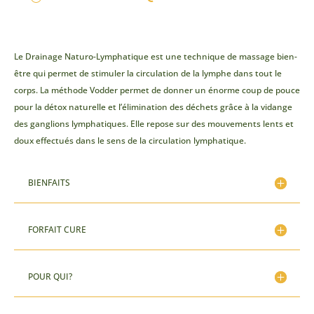
Le Drainage Naturo-Lymphatique est une technique de massage bien-
être qui permet de stimuler la circulation de la lymphe dans tout le
corps. La méthode Vodder permet de donner un énorme coup de pouce
pour la détox naturelle et l’élimination des déchets grâce à la vidange
des ganglions lymphatiques. Elle repose sur des mouvements lents et
doux effectués dans le sens de la circulation lymphatique.
BIENFAITS
FORFAIT CURE
POUR QUI?