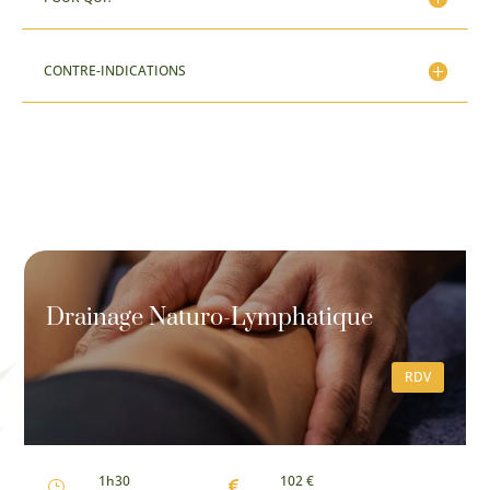
CONTRE-INDICATIONS
Drainage Naturo-Lymphatique
RDV
1h30
102 €
}
